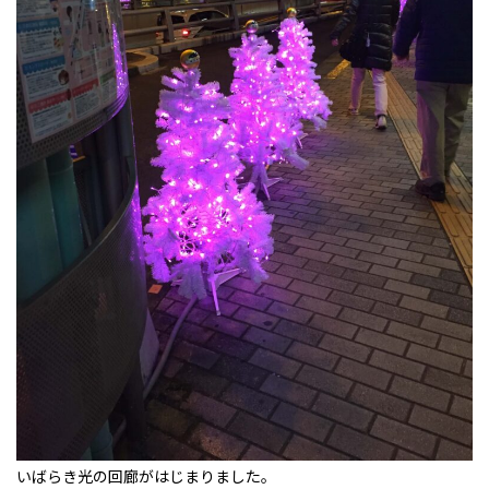
いばらき光の回廊がはじまりました。