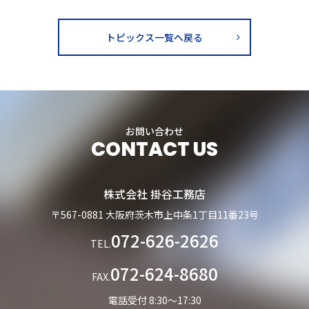
トピックス一覧へ戻る
お問い合わせ
CONTACT US
株式会社 掛谷工務店
〒567-0881 大阪府茨木市上中条1丁目11番23号
072-626-2626
TEL.
072-624-8680
FAX.
電話受付 8:30～17:30