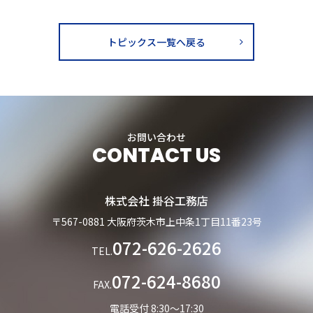
トピックス一覧へ戻る
お問い合わせ
CONTACT US
株式会社 掛谷工務店
〒567-0881 大阪府茨木市上中条1丁目11番23号
072-626-2626
TEL.
072-624-8680
FAX.
電話受付 8:30～17:30