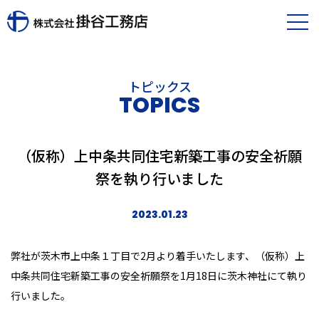
トピックス
TOPICS
（仮称）上中条共同住宅新築工事の安全祈願
祭を執り行いました
2023.01.23
弊社が茨木市上中条１丁目で
2
月より着手いたします、（仮称）上
中条共同住宅新築工事の安全祈願祭を
1
月
18
日に茨木神社にて執り
行いました。