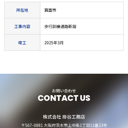
所在地
箕面市
工事内容
歩行訓練通路新設
竣工
2025年3月
お問い合わせ
CONTACT US
株式会社 掛谷工務店
〒567-0881 大阪府茨木市上中条1丁目11番23号