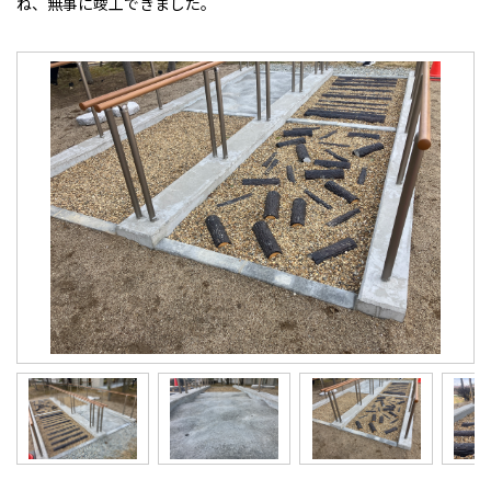
ね、無事に竣工できました。